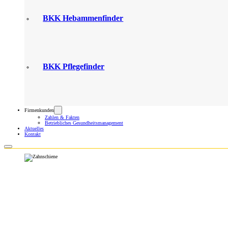
BKK Hebammenfinder
BKK Pflegefinder
Firmenkunden
Zahlen & Fakten
Betriebliches Gesundheitsmanagement
Aktuelles
Kontakt