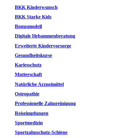
BKK Kinderwunsch
BKK Starke Kids
Bonusmodell
Digitale Hebammenberatung
Erweiterte Kindervorsorge
Gesundheitskurse
Kariesschutz
Mutterschaft
Natürliche Arzneimittel
Osteopathie
Professionelle Zahnreinigung
Reiseimpfungen
Sportmedizin
Sportzahnschutz-Schiene