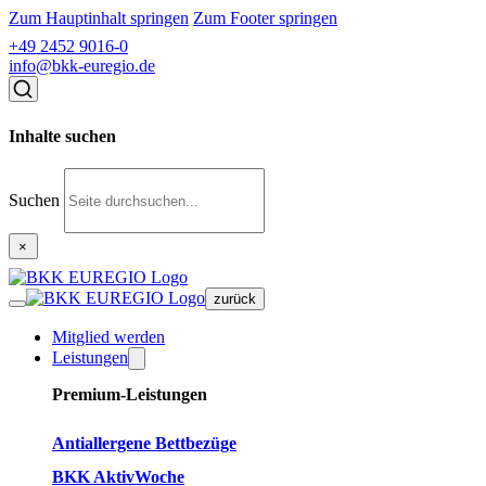
Zum Hauptinhalt springen
Zum Footer springen
+49 2452 9016-0
info@bkk-euregio.de
Inhalte suchen
Suchen
×
zurück
Mitglied werden
Leistungen
Premium-Leistungen
Antiallergene Bettbezüge
BKK AktivWoche